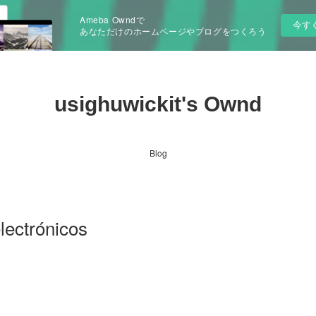
Ameba Owndで
今す
あなただけのホームページやブログをつくろう
usighuwickit's Ownd
Blog
electrónicos