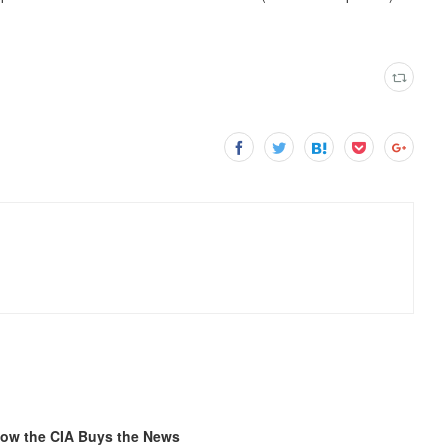
 How the CIA Buys the News