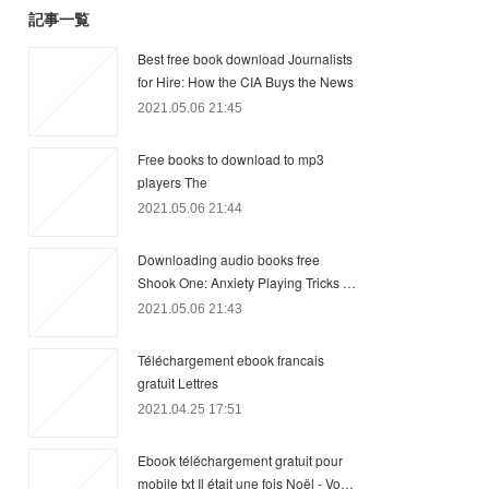
記事一覧
Best free book download Journalists
for Hire: How the CIA Buys the News
2021.05.06 21:45
Free books to download to mp3
players The
2021.05.06 21:44
Downloading audio books free
Shook One: Anxiety Playing Tricks …
2021.05.06 21:43
Téléchargement ebook francais
gratuit Lettres
2021.04.25 17:51
Ebook téléchargement gratuit pour
mobile txt Il était une fois Noël - Vo…